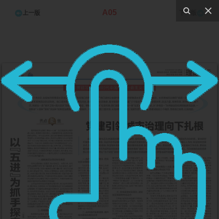
A05
上一版
下一版