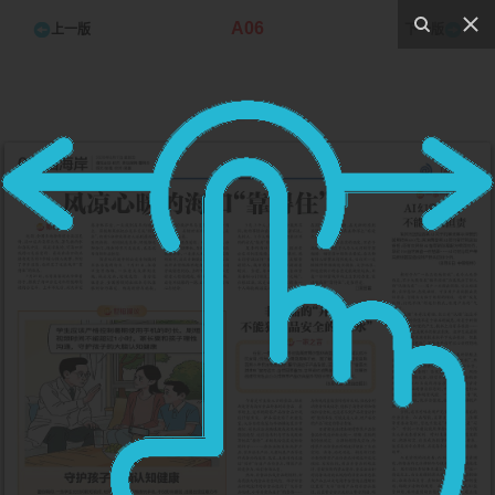
A06
上一版
下一版