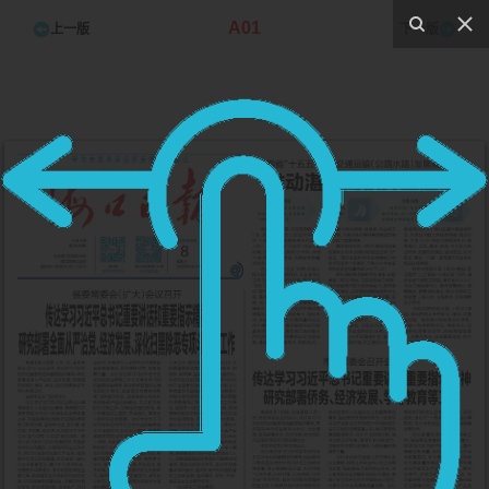
A01
上一版
下一版