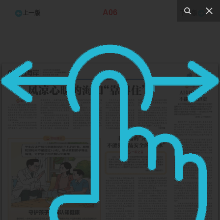
A06
上一版
下一版