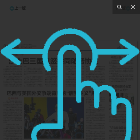
上一版
下一版