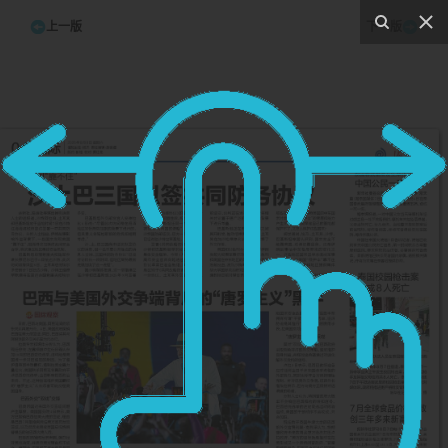
上一版
下一版