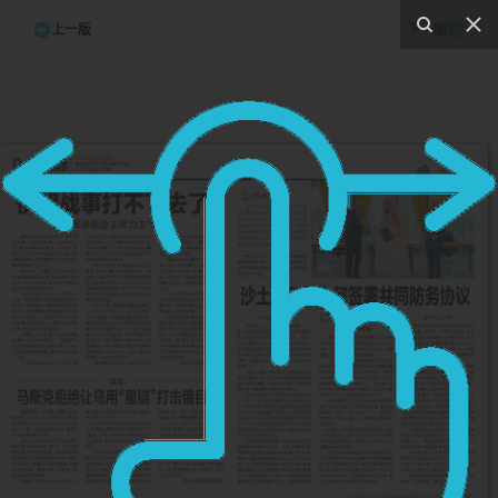
上一版
下一版