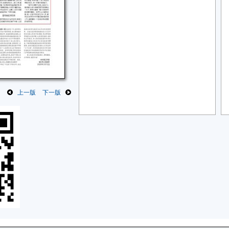
上一版
下一版