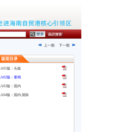
上一期
下一期
版面目录
第A01版：头版
第A02版：要闻
第A03版：国内
A04版：国内.国际