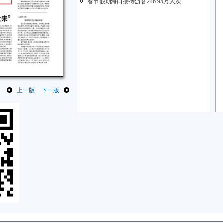
春节假期海口接待游客246.95万人次
上一版
下一版