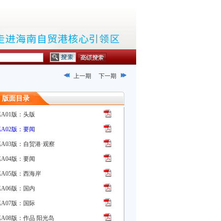
上一期
下一期
版面目录
第A01版：头版
第A02版：要闻
第A03版：自贸港·观察
第A04版：要闻
第A05版：西海岸
第A06版：国内
第A07版：国际
A08版：作品 阳光岛