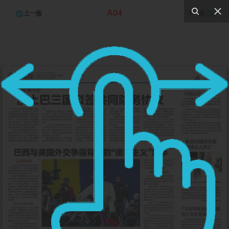
A04
上一版
下一版