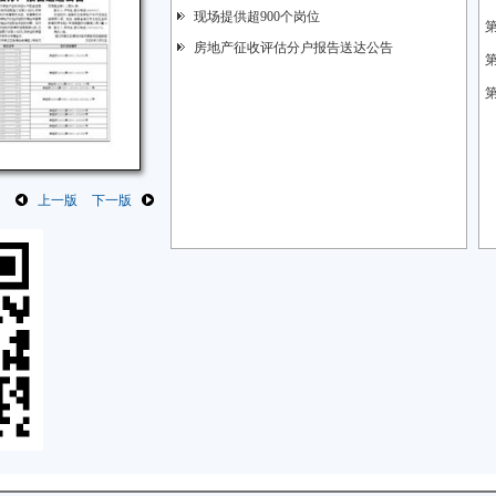
现场提供超900个岗位
房地产征收评估分户报告送达公告
上一版
下一版