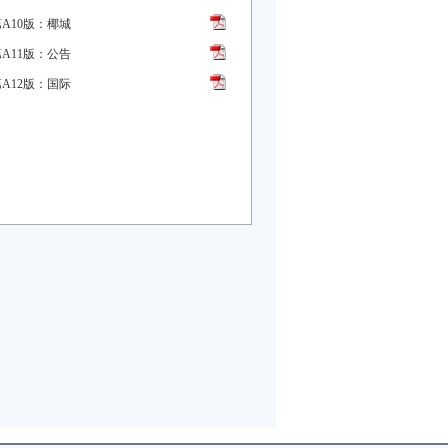
第A10版：椰城
第A11版：公告
第A12版：国际