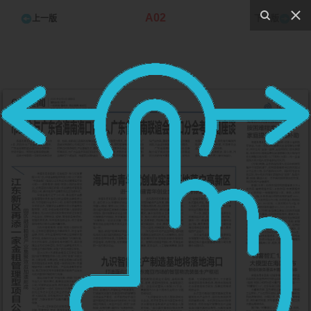
A02
上一版
下一版